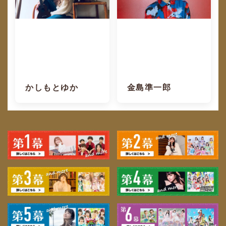
かしもとゆか
金島準一郎