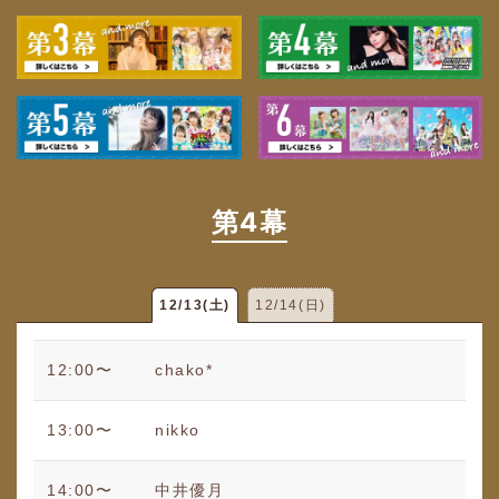
第4幕
12/13(土)
12/14(日)
12:00〜
chako*
13:00〜
nikko
14:00〜
中井優月